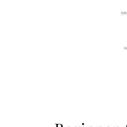
DIR
I