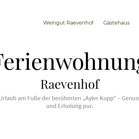
Weingut Raevenhof
Gästehaus
Ferienwohnun
Raevenhof
Urlaub am Fuße der berühmten „Ayler Kupp“ – Genus
und Erholung pur.