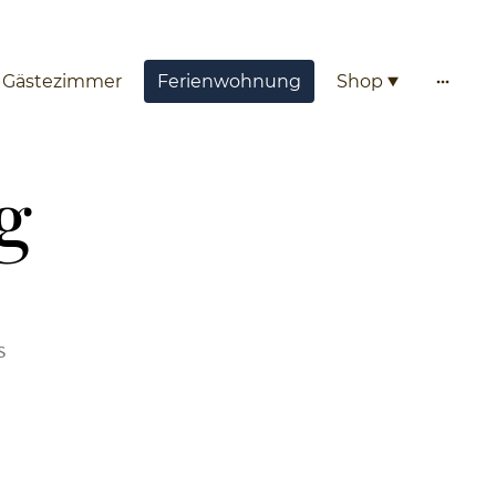
Gästezimmer
Ferienwohnung
Shop
g
s