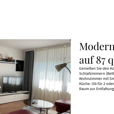
Modern
auf 87 
Genießen Sie den Ko
Schlafzimmern (Bett
Wohnzimmer mit Smar
Küche. Ob für 2 oder
Raum zur Entfaltung.