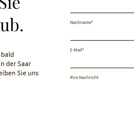
Sie
aub.
Nachname
*
E-Mail
*
 bald
an der Saar
eiben Sie uns
Ihre Nachricht