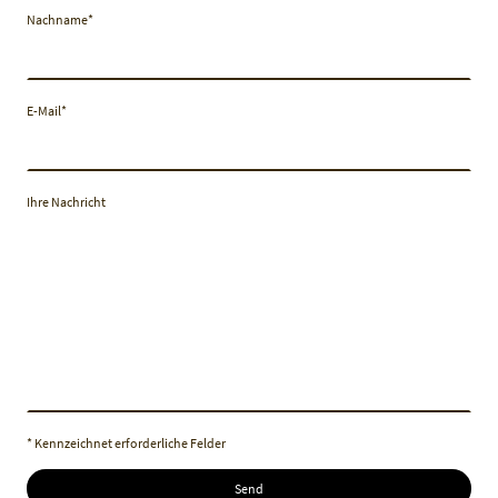
Nachname
*
E-Mail
*
Ihre Nachricht
* Kennzeichnet erforderliche Felder
Send