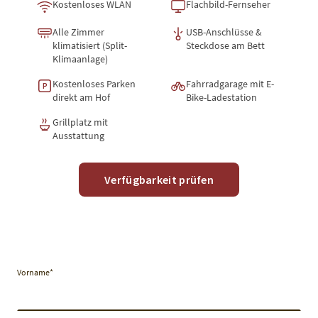
Kostenloses WLAN
Flachbild-Fernseher
Alle Zimmer
USB-Anschlüsse &
klimatisiert (Split-
Steckdose am Bett
Klimaanlage)
Kostenloses Parken
Fahrradgarage mit E-
P
direkt am Hof
Bike-Ladestation
Grillplatz mit
Ausstattung
Verfügbarkeit prüfen
Vorname
*