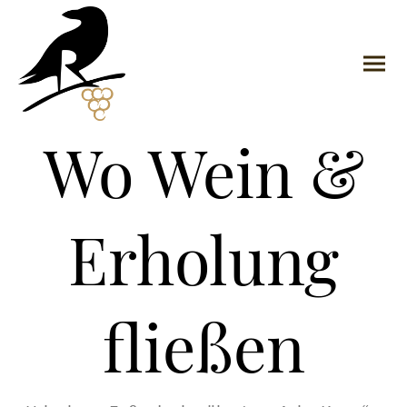
Wo Wein &
Erholung
fließen