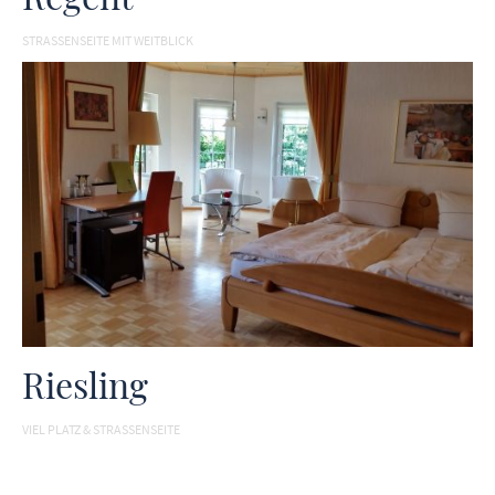
STRASSENSEITE MIT WEITBLICK
Riesling
VIEL PLATZ & STRASSENSEITE