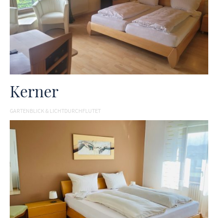
Kerner
GARTENBLICK & LICHTDURCHFLUTET