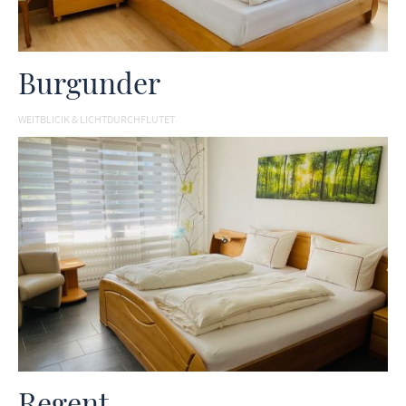
Burgunder
WEITBLICIK & LICHTDURCHFLUTET
Regent