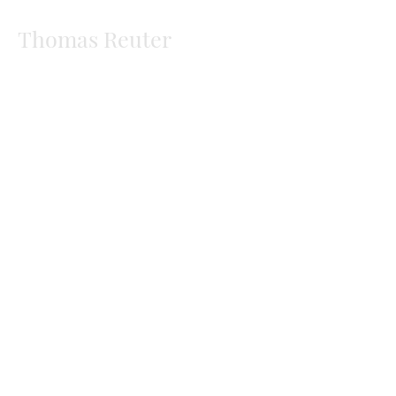
Thomas Reuter